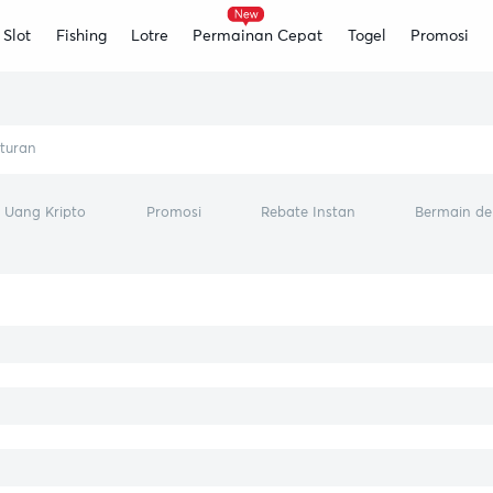
Slot
Fishing
Lotre
Permainan Cepat
Togel
Promosi
turan
 Uang Kripto
Promosi
Rebate Instan
Bermain de