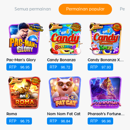
semua permainan
permainan popular
per
Pac-Man's Glory
Candy Bonanza
Candy Bonanza Xmas
RTP
96.95
RTP
96.72
RTP
97.93
Roma
Nom Nom Fat Cat
Pharaoh's Fortune Realm
RTP
96.75
RTP
96.84
RTP
96.96