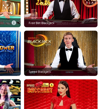
Free Bet Blackjack
Speed Blackjack