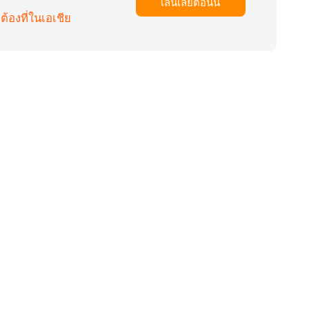
เล่นเลยตอนนี้
ต้องที่ในเอเชีย