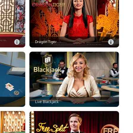
Dragon Tiger
Live Blackjack