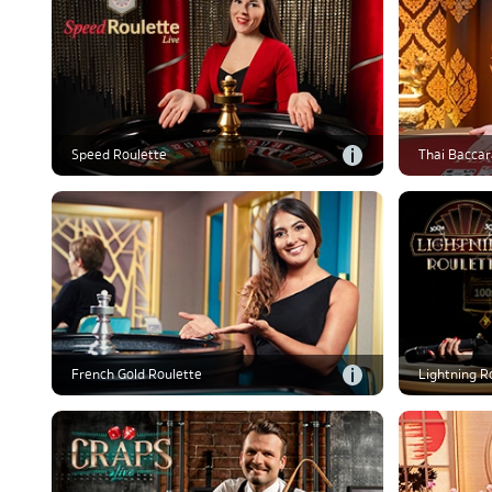
SA Gaming / Baccarat
**r*h
Evolution Gaming / Baccarat
s**n*
AE Casino / Baccarat
e*i*d
Speed Roulette
Thai Baccar
SA Gaming / Baccarat
*a*l*
Evolution Gaming / Roulette
x**e*
EBET / Baccarat
*e**v
Dream Gaming E8 /Baccarat
c*a*g
French Gold Roulette
Lightning R
AE Casino / Baccarat
*h*a*i
EBET / Baccarat
**a**