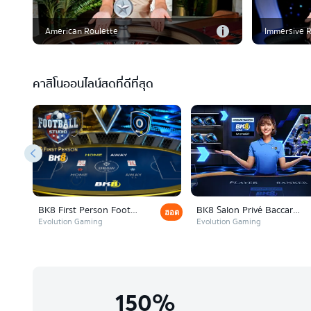
AE Casino / Baccarat
*e***
American Roulette
Immersive 
SA Gaming / Baccarat
*i*g*
คาสิโนออนไลน์สดที่ดีที่สุด
AE Casino / Baccarat
*j*cy
AE Casino / Baccarat
**i*m*
Allbet / Baccarat
*n*r*
SA Gaming / Baccarat
e*d*a
BK8 Salon Privé Baccarat 2
BK8 Baccarat 1
Evolution Gaming / Baccarat
*i*a*6
ฮอต
ฮอต
Evolution Gaming
PPLiveCasino
Allbet / Baccarat
r*ka**
SA Gaming / SIC BO
t*e**
150%
Allbet / Baccarat
*h*t*