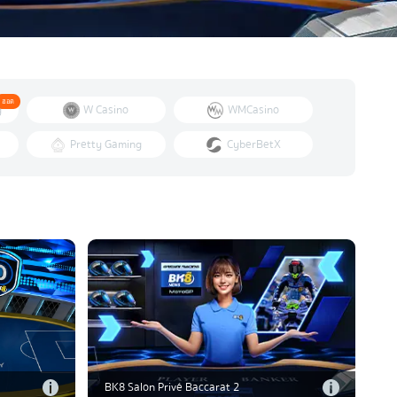
ฮอต
g
W Casino
WMCasino
Pretty Gaming
CyberBetX
BK8 Salon Privé Baccarat 2